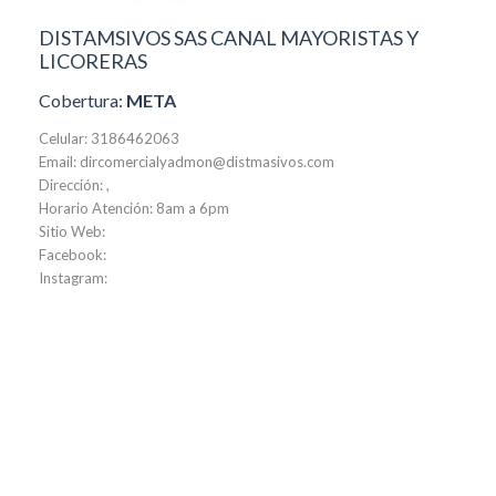
DISTAMSIVOS SAS CANAL MAYORISTAS Y
LICORERAS
Cobertura:
META
Celular: 3186462063
Email: dircomercialyadmon@distmasivos.com
Dirección: ,
Horario Atención: 8am a 6pm
Sitio Web:
Facebook:
Instagram: