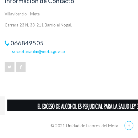
Información de Contacto
Villavicencio - Meta
Carrera 23 N. 33-211 Barrio el Nogal.
066849505
secretariaulm@meta.gov.co
© 2021 Unidad de Licores del Meta