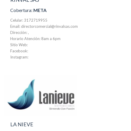
Cobertura:
META
Celular: 3172719955
Email: directorcomercial@rinvalsas.com
Dirección: ,
Horario Atención: 8am a 6pm
Sitio Web:
Facebook:
Instagram:
LA NIEVE