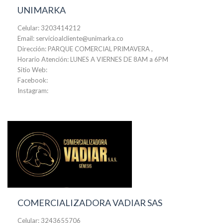
UNIMARKA
Celular: 3203414212
Email: servicioalcliente@unimarka.co
Dirección: PARQUE COMERCIAL PRIMAVERA ,
Horario Atención: LUNES A VIERNES DE 8AM a 6PM
Sitio Web:
Facebook:
Instagram:
COMERCIALIZADORA VADIAR SAS
Celular: 3243655706