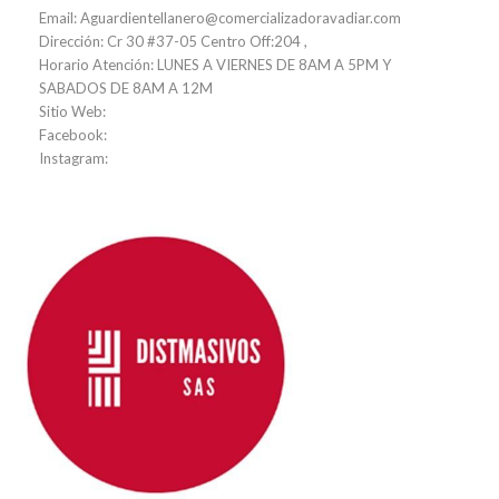
Email: Aguardientellanero@comercializadoravadiar.com
Dirección: Cr 30 #37-05 Centro Off:204 ,
Horario Atención: LUNES A VIERNES DE 8AM A 5PM Y
SABADOS DE 8AM A 12M
Sitio Web:
Facebook:
Instagram: