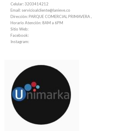
Celular: 3203414212
Email: servicioalcliente@lanieve.co
Dirección: PARQUE COMERCIAL PRIMAVERA ,
Horario Atención: 8AM a 6PM
Sitio Web:
Facebook:
Instagram: